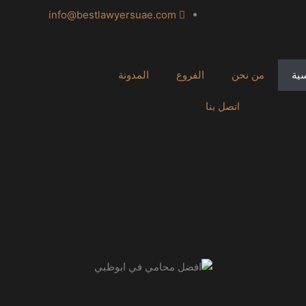
info@bestlawyersuae.com
سية
من نحن
الفروع
المدونة
اتصل بنا