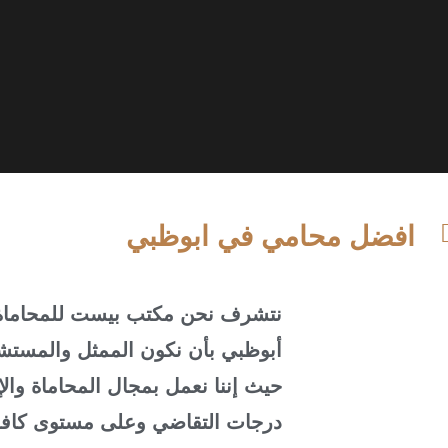
افضل محامي في ابوظبي
نتشرف نحن مكتب بيست للمحاماة وا
أبوظبي بأن نكون الممثل والمستشار
حيث إننا نعمل بمجال المحاماة والإ
درجات التقاضي وعلى مستوى كافة 