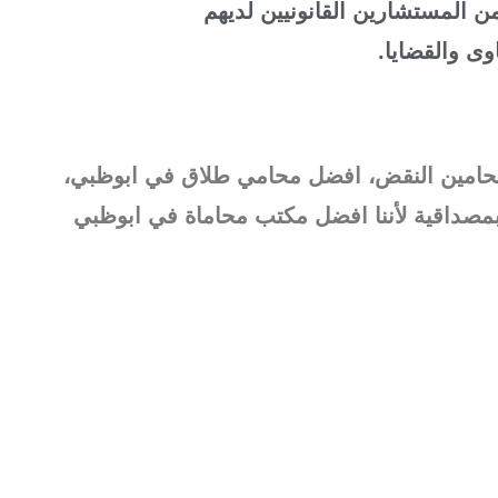
ن المستشارين القانونيين لديهم
وى والقضايا.​
حامين النقض، افضل محامي طلاق في ابوظبي،
مصداقية لأننا افضل مكتب محاماة في ابوظبي