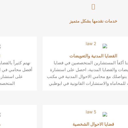
خدمات نقدمها بشكل متميز
القضايا المدنية والتعويضات
ا
نا أكفأ المستشارين المتخصصين في قضايا
نهتم كثيراً بالقض
يضات والقضايا المدنية، احصل على استشارة
أفضل محامي في الق
 بتواصلك مع محامي الاحوال المدنية في مكتب
على استشارة 
للمحاماه والاستشارات القانونية في ابوظبي
المتخصصي
قضايا الاحوال الشخصية
م