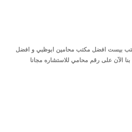
 مكتب بيست افضل مكتب محامين ابوظبي و افضل
نا الآن على رقم محامي للاستشاره مجانا