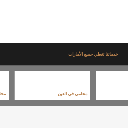
خدماتنا تغطي جميع الأمارات
محامي في العين
محا