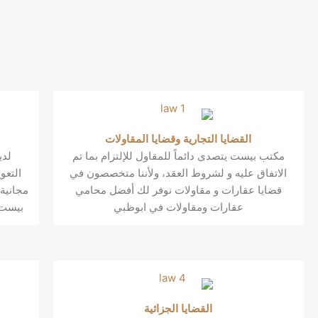
القضايا التجارية وقضايا المقاولات
مكتب بيست يتصدى دائماً للمقاول للإلتزام بما تم
لدي
الاتفاق عليه و لشروط العقد، ولأننا متخصصون في
التعو
قضايا عقارات و مقاولات نوفر لك أفضل محامي
مجانية
عقارات ومقاولات في ابوظبي
بيست 
القضايا الجزائية