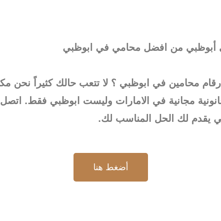
في أبوظبي من افضل محامي في ابوظبي
قام محامين في ابوظبي ؟ لا تتعب حالك كثيراً نحن
نونية مجانية في الامارات وليست ابوظبي فقط. اتصل ب
يقدم لك الحل المناسب لك.
أضغط هنا